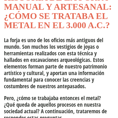
MANUAL Y ARTESANAL:
uipo directivo
¿CÓMO SE TRATABA EL
METAL EN EL 3.000 A.C.?
rsonas
La forja es uno de los oficios más antiguos del
mundo. Son muchos los vestigios de joyas o
herramientas realizados con esta técnica y
hallados en excavaciones arqueológicas. Estos
elementos forman parte de nuestro patrimonio
artístico y cultural, y aportan una información
fundamental para conocer las creencias y
costumbres de nuestros antepasados.
Pero, ¿cómo se trabajaba entonces el metal?
¿Qué queda de aquellos procesos en nuestra
sociedad actual? A continuación, trataremos de
responder estas preguntas.