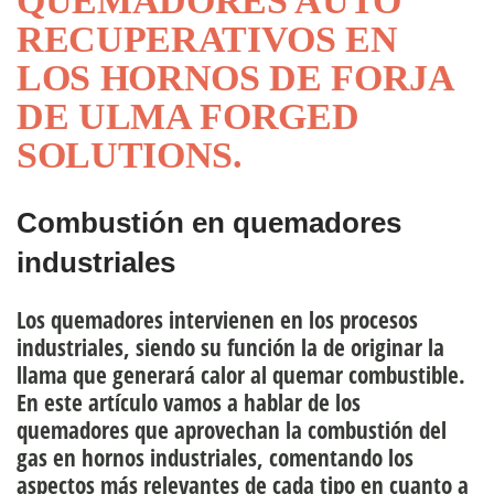
QUEMADORES AUTO
RECUPERATIVOS EN
uipo directivo
LOS HORNOS DE FORJA
DE ULMA FORGED
rsonas
SOLUTIONS.
Combustión en quemadores
industriales
Los quemadores intervienen en los procesos
industriales, siendo su función la de originar la
llama que generará calor al quemar combustible.
En este artículo vamos a hablar de los
quemadores que aprovechan la combustión del
gas en hornos industriales
, comentando los
aspectos más relevantes de cada tipo en cuanto a