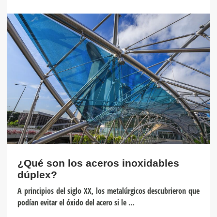
¿Qué son los aceros inoxidables
dúplex?
A principios del siglo XX, los metalúrgicos descubrieron que
podían evitar el óxido del acero si le …