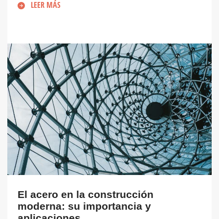
LEER MÁS
El acero en la construcción
moderna: su importancia y
aplicaciones