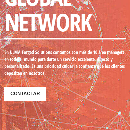
NETWORK
En ULMA Forged Solutions contamos con más de 10 área managers
en todo el mundo
para darte un servicio excelente, directo y
personalizado. Es una prioridad cuidar la confianza que los clientes
depositan en nosotros.
CONTACTAR