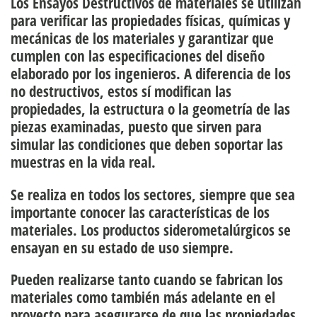
Los
Ensayos Destructivos
de materiales se utilizan
para verificar las propiedades físicas, químicas y
mecánicas de los materiales y garantizar que
cumplen con las especificaciones del diseño
elaborado por los ingenieros. A diferencia de los
no destructivos, estos sí modifican las
propiedades, la estructura o la geometría de las
piezas examinadas, puesto que sirven para
simular las condiciones que deben soportar las
muestras en la vida real.
Se realiza en todos los sectores, siempre que sea
importante
conocer las características de los
materiales.
Los productos siderometalúrgicos se
ensayan en su estado de uso siempre.
Pueden realizarse tanto cuando se fabrican los
materiales como también más adelante en el
proyecto para asegurarse de que las propiedades