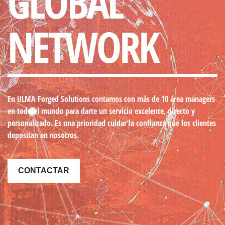
GLOBAL
NETWORK
En ULMA Forged Solutions contamos con más de 10 área managers
en todo el mundo
para darte un servicio excelente, directo y
personalizado. Es una prioridad cuidar la confianza que los clientes
depositan en nosotros.
CONTACTAR