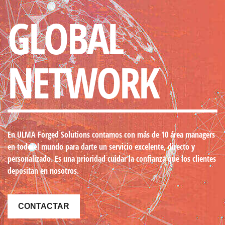
GLOBAL
NETWORK
En ULMA Forged Solutions contamos con más de 10 área managers
en todo el mundo
para darte un servicio excelente, directo y
personalizado. Es una prioridad cuidar la confianza que los clientes
depositan en nosotros.
CONTACTAR