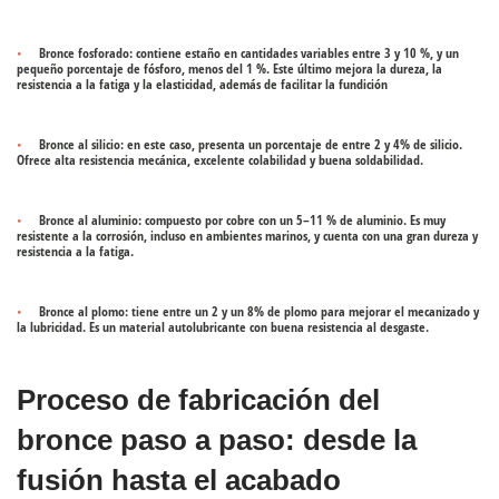
Bronce fosforado
: contiene estaño en cantidades variables entre 3 y 10 %, y un
pequeño porcentaje de fósforo, menos del 1 %. Este último mejora la dureza, la
resistencia a la fatiga y la elasticidad, además de facilitar la fundición
Bronce al silicio
: en este caso, presenta un porcentaje de entre 2 y 4% de silicio.
Ofrece alta resistencia mecánica, excelente colabilidad y buena soldabilidad.
Bronce al aluminio
: compuesto por cobre con un 5–11 % de aluminio. Es muy
resistente a la corrosión, incluso en ambientes marinos, y cuenta con una gran dureza y
resistencia a la fatiga.
Bronce al plomo
: tiene entre un 2 y un 8% de plomo para mejorar el mecanizado y
la lubricidad. Es un material autolubricante con buena resistencia al desgaste.
Proceso de fabricación del
bronce paso a paso: desde la
fusión hasta el acabado