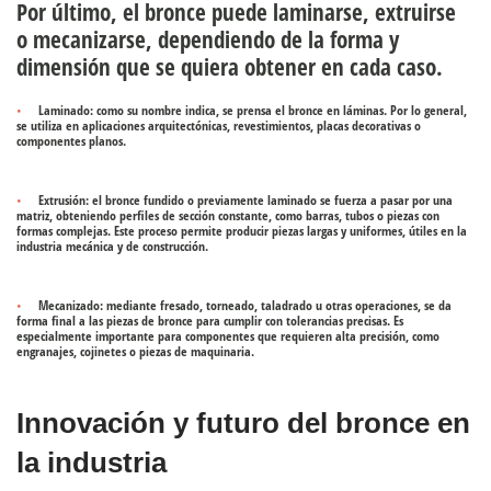
Por último, el bronce puede laminarse, extruirse
o mecanizarse, dependiendo de la forma y
dimensión que se quiera obtener en cada caso.
Laminado
: como su nombre indica, se prensa el bronce en láminas. Por lo general,
se utiliza en aplicaciones arquitectónicas, revestimientos, placas decorativas o
componentes planos.
Extrusión
: el bronce fundido o previamente laminado se fuerza a pasar por una
matriz, obteniendo perfiles de sección constante, como barras, tubos o piezas con
formas complejas. Este proceso permite producir piezas largas y uniformes, útiles en la
industria mecánica y de construcción.
Mecanizado
: mediante fresado, torneado, taladrado u otras operaciones, se da
forma final a las piezas de bronce para cumplir con tolerancias precisas. Es
especialmente importante para componentes que requieren alta precisión, como
engranajes, cojinetes o piezas de maquinaria.
Innovación y futuro del bronce en
la industria