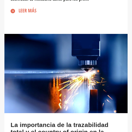
LEER MÁS
La importancia de la trazabilidad
total y el country of origin en la