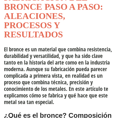
BRONCE PASO A PASO:
uipo directivo
ALEACIONES,
PROCESOS Y
rsonas
RESULTADOS
El bronce es un material que combina resistencia,
durabilidad y versatilidad, y que ha sido clave
tanto en la historia del arte como en la industria
moderna. Aunque su fabricación pueda parecer
complicada a primera vista, en realidad es un
proceso que combina técnica, precisión y
conocimiento de los metales. En este artículo te
explicamos cómo se fabrica y qué hace que este
metal sea tan especial.
¿Qué es el bronce? Composición