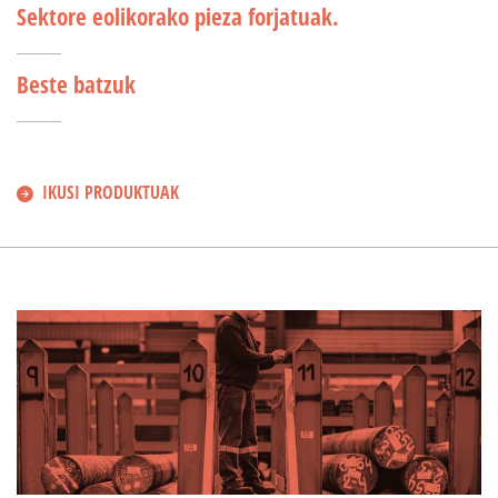
Sektore eolikorako pieza forjatuak.
Beste batzuk
IKUSI PRODUKTUAK